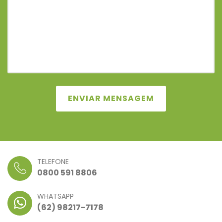
ENVIAR MENSAGEM
TELEFONE
0800 591 8806
WHATSAPP
(62) 98217-7178