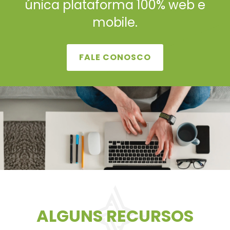
única plataforma 100% web e
mobile.
FALE CONOSCO
ALGUNS RECURSOS